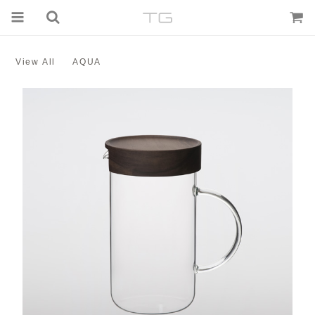
View All
AQUA