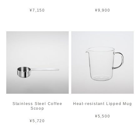
¥7,150
¥9,900
Stainless Steel Coffee
Heat-resistant Lipped Mug
Scoop
¥5,500
¥5,720