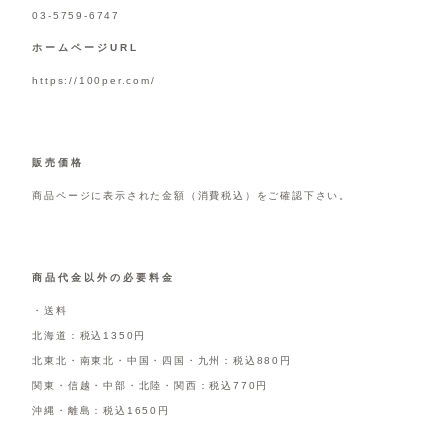
03-5759-6747
ホームページURL
https://100per.com/
販売価格
商品ページに表示された金額（消費税込）をご確認下さい。
商品代金以外の必要料金
・送料
北海道：税込1350円
北東北・南東北・中国・四国・九州：税込880円
関東・信越・中部・北陸・関西：税込770円
沖縄・離島：税込1650円