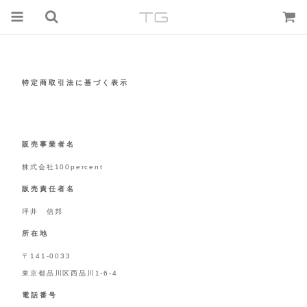
特定商取引法に基づく表示
販売事業者名
株式会社100percent
販売責任者名
坪井 信邦
所在地
〒141-0033
東京都品川区西品川1-6-4
電話番号