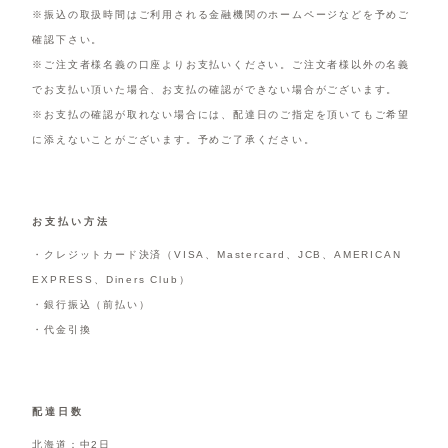
※振込の取扱時間はご利用される金融機関のホームページなどを予めご
確認下さい。
※ご注文者様名義の口座よりお支払いください。ご注文者様以外の名義
でお支払い頂いた場合、お支払の確認ができない場合がございます。
※お支払の確認が取れない場合には、配達日のご指定を頂いてもご希望
に添えないことがございます。予めご了承ください。
お支払い方法
・クレジットカード決済（VISA、Mastercard、JCB、AMERICAN
EXPRESS、Diners Club）
・銀行振込（前払い）
・代金引換
配達日数
北海道：中2日