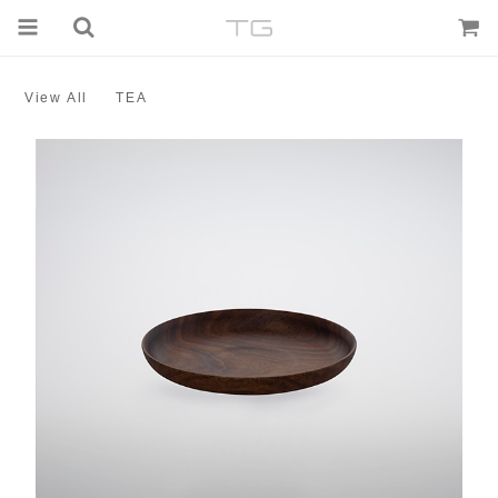
View All
TEA