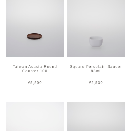
Taiwan Acacia Round
Square Porcelain Saucer
Coaster 100
88ml
¥5,500
¥2,530